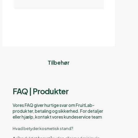
Tilbehør
FAQ | Produkter
Vores FAQ giver hurtige svar om FruitLab-
produkter, betaling og sikkerhed. For detaljer
eller hjælp, kontakt vores kundeservice team
Hvad betyder kosmetisk stand?