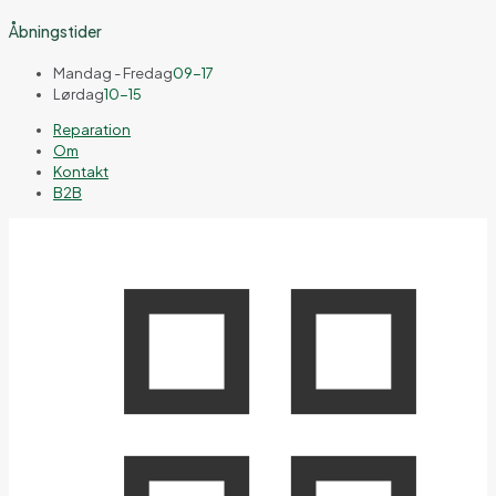
Åbningstider
Mandag - Fredag
09-17
Lørdag
10-15
Reparation
Om
Kontakt
B2B