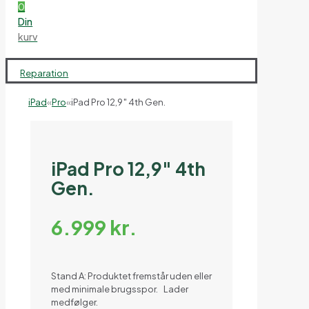
0
Din
kurv
Reparation
iPad
«
Pro
«
iPad Pro 12,9″ 4th Gen.
iPad Pro 12,9″ 4th
Gen.
6.999
kr.
Stand A: Produktet fremstår uden eller
med minimale brugsspor. Lader
medfølger.