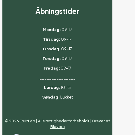
Åbningstider
Mandag:
09–17
Tirsdag:
09–17
Onsdag:
09–17
Torsdag:
09–17
Fredag:
09–17
_______________
Lørdag:
10–15
Søndag:
Lukket
©
2026
FruitLab
| Alle rettigheder forbeholdt | Drevet af
Blavora