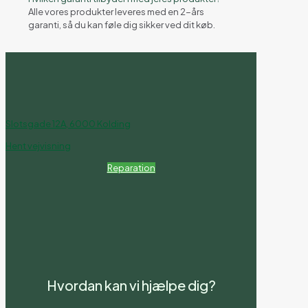
Alle vores produkter leveres med en 2-års
garanti, så du kan føle dig sikker ved dit køb.
Slotsgade 12A, 6000 Kolding
Hent vejvisning
Reparation
Hvordan kan vi hjælpe dig?