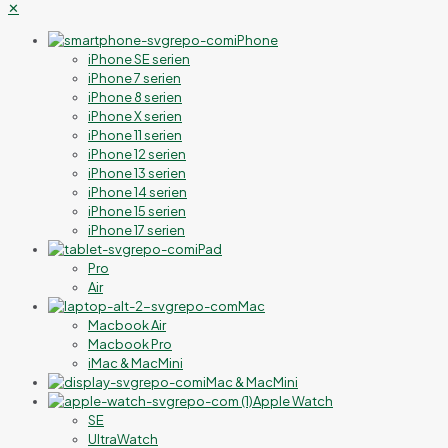
✕
iPhone
iPhone SE serien
iPhone 7 serien
iPhone 8 serien
iPhone X serien
iPhone 11 serien
iPhone 12 serien
iPhone 13 serien
iPhone 14 serien
iPhone 15 serien
iPhone 17 serien
iPad
Pro
Air
Mac
Macbook Air
Macbook Pro
iMac & MacMini
iMac & MacMini
Apple Watch
SE
UltraWatch