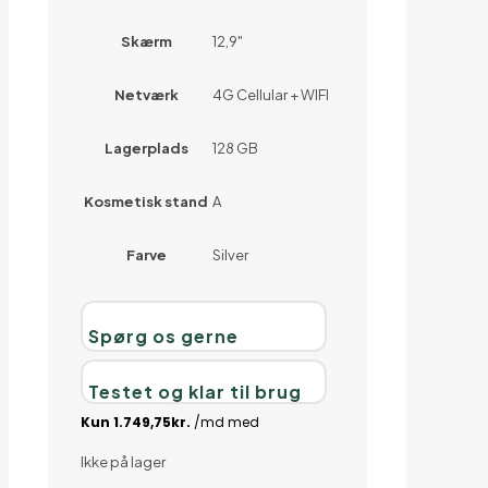
Skærm
12,9"
Netværk
4G Cellular + WIFI
Lagerplads
128 GB
Kosmetisk stand
A
Farve
Silver
Spørg os gerne
Testet og klar til brug
Ikke på lager