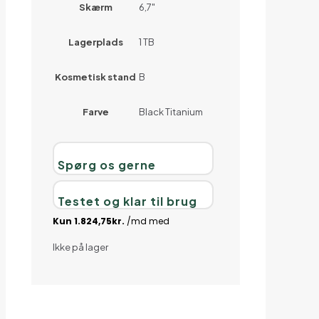
Skærm
6,7"
Lagerplads
1 TB
Kosmetisk stand
B
Farve
Black Titanium
Spørg os gerne
Testet og klar til brug
Ikke på lager