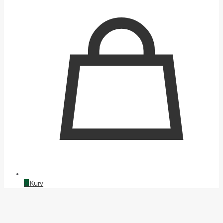
0
Kurv