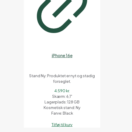
iPhone 16e
Stand Ny: Produktet er nyt og stadig
forseglet.
4.590
kr.
Skærm: 6,1"
Lagerplads: 128 GB
Kosmetisk stand: Ny
Farve: Black
Tilføj til kurv