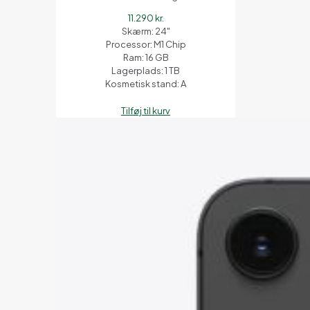
11.290
kr.
Skærm: 24"
Processor: M1 Chip
Ram: 16 GB
Lagerplads: 1 TB
Kosmetisk stand: A
Tilføj til kurv