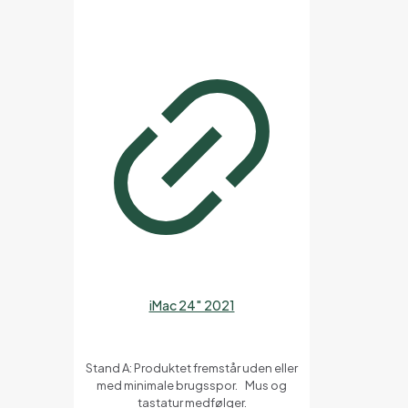
iMac 24″ 2021
Stand A: Produktet fremstår uden eller
med minimale brugsspor. Mus og
tastatur medfølger.