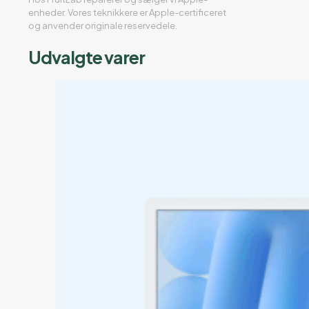
enheder. Vores teknikkere er Apple-certificeret
og anvender originale reservedele.
Udvalgte varer