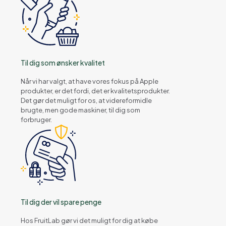
Til dig som ønsker kvalitet
Når vi har valgt, at have vores fokus på Apple
produkter, er det fordi, det er kvalitetsprodukter.
Det gør det muligt for os, at videreformidle
brugte, men gode maskiner, til dig som
forbruger.
Til dig der vil spare penge
Hos FruitLab gør vi det muligt for dig at købe