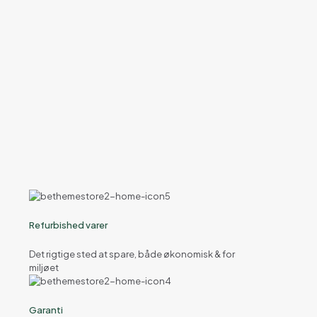
Refurbished varer
Det rigtige sted at spare, både økonomisk & for
miljøet
Garanti