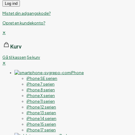
Log ind
Mistet din adgangskode?
Opret en kundekonto?
✕
Kurv
Gå til kassen
Se kurv
✕
iPhone
iPhone SE serien
iPhone 7 serien
iPhone 8 serien
iPhone X serien
iPhone 11 serien
iPhone 12 serien
iPhone 13 serien
iPhone 14 serien
iPhone 15 serien
iPhone 17 serien