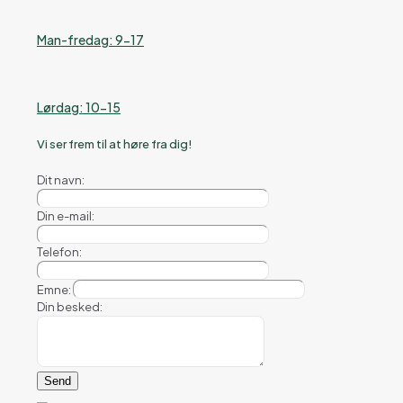
Man-fredag: 9-17
Lørdag: 10-15
Vi ser frem til at høre fra dig!
Dit navn:
Din e-mail:
Telefon:
Emne:
Din besked: