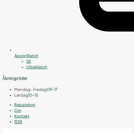
Apple Watch
SE
UltraWatch
Åbningstider
Mandag - Fredag
09-17
Lørdag
10-15
Reparation
Om
Kontakt
B2B