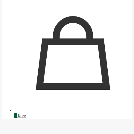
0
Kurv