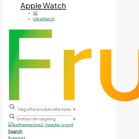
Apple Watch
SE
UltraWatch
✕
✕
Search
Support