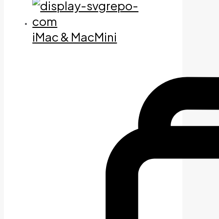
iMac & MacMini