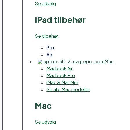
Se udvalg
iPad tilbehør
Se tilbehør
Pro
Air
Mac
Macbook Air
Macbook Pro
iMac & MacMini
Se alle Mac modeller
Mac
Se udvalg