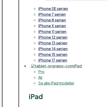
iPhone SE serien
iPhone 7 serien
iPhone 8 serien
iPhone X serien
iPhone 11 serien
iPhone 12 serien
iPhone 13 serien
iPhone 14 serien
iPhone 15 serien
iPhone 17 serien
iPad
Pro
Air
Se alle iPad modeller
iPad