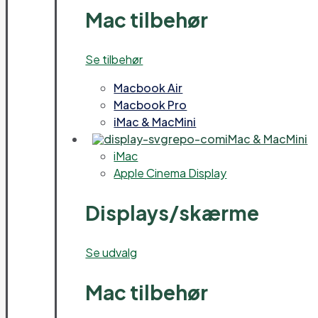
Mac tilbehør
Se tilbehør
Macbook Air
Macbook Pro
iMac & MacMini
iMac & MacMini
iMac
Apple Cinema Display
Displays/skærme
Se udvalg
Mac tilbehør