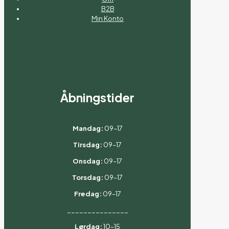
B2B
Min Konto
Åbningstider
Mandag:
09–17
Tirsdag:
09–17
Onsdag:
09–17
Torsdag:
09–17
Fredag:
09–17
_______________
Lørdag:
10–15