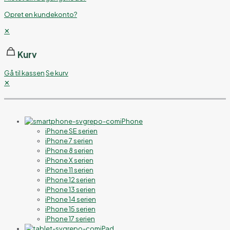
Opret en kundekonto?
✕
Kurv
Gå til kassen
Se kurv
✕
iPhone
iPhone SE serien
iPhone 7 serien
iPhone 8 serien
iPhone X serien
iPhone 11 serien
iPhone 12 serien
iPhone 13 serien
iPhone 14 serien
iPhone 15 serien
iPhone 17 serien
iPad