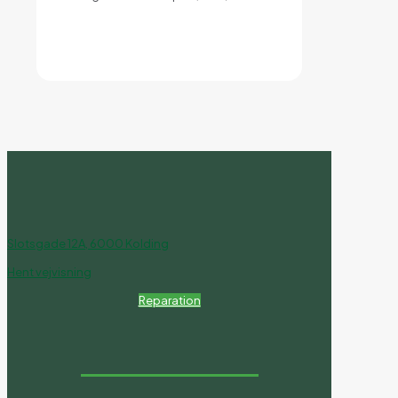
Kontakt os idag
Slotsgade 12A, 6000 Kolding
Hent vejvisning
Reparation