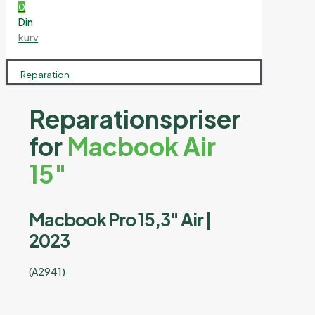
0
Din
kurv
Reparation
Reparationspriser
for
Macbook Air
15"
Macbook Pro 15,3" Air |
2023
(A2941)