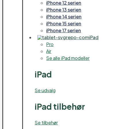
iPhone 12 serien
iPhone 13 serien
iPhone 14 serien
iPhone 15 serien
iPhone 17 serien
iPad
Pro
Air
Se alle iPad modeller
iPad
Se udvalg
iPad tilbehør
Se tilbehør