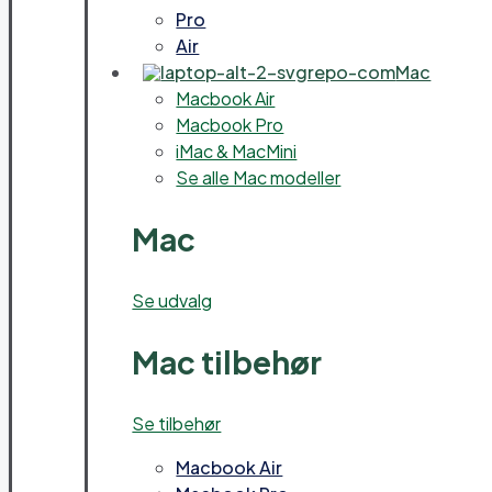
Pro
Air
Mac
Macbook Air
Macbook Pro
iMac & MacMini
Se alle Mac modeller
Mac
Se udvalg
Mac tilbehør
Se tilbehør
Macbook Air