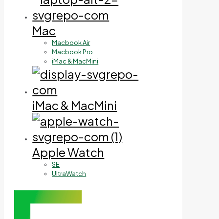
Mac
Macbook Air
Macbook Pro
iMac & MacMini
iMac & MacMini
Apple Watch
SE
UltraWatch