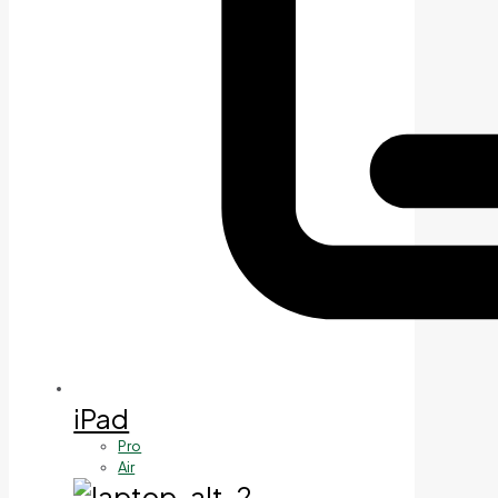
iPad
Pro
Air