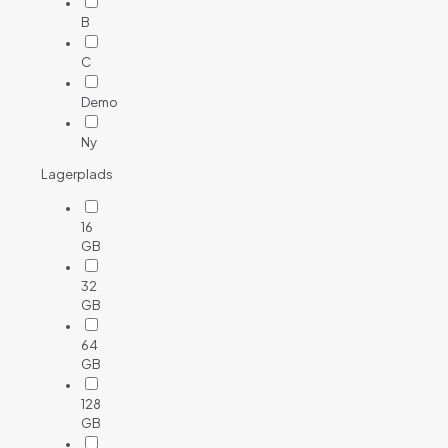
B
C
Demo
Ny
Lagerplads
16
GB
32
GB
64
GB
128
GB