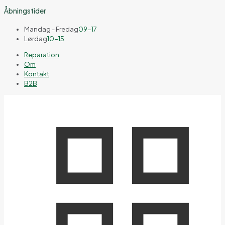
Åbningstider
Mandag - Fredag
09-17
Lørdag
10-15
Reparation
Om
Kontakt
B2B