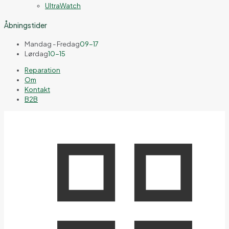
UltraWatch
Åbningstider
Mandag - Fredag
09-17
Lørdag
10-15
Reparation
Om
Kontakt
B2B