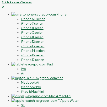
Gå til kassen
Se kurv
✕
iPhone
iPhone SE serien
iPhone 7 serien
iPhone 8 serien
iPhone X serien
iPhone 11 serien
iPhone 12 serien
iPhone 13 serien
iPhone 14 serien
iPhone 15 serien
iPhone 17 serien
iPad
Pro
Air
Mac
Macbook Air
Macbook Pro
iMac & MacMini
iMac & MacMini
Apple Watch
SE