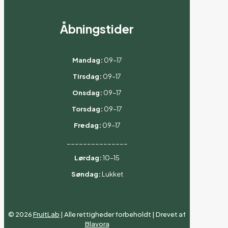
Åbningstider
Mandag:
09–17
Tirsdag:
09–17
Onsdag:
09–17
Torsdag:
09–17
Fredag:
09–17
_______________
Lørdag:
10–15
Søndag:
Lukket
©
2026
FruitLab
| Alle rettigheder forbeholdt | Drevet af
Blavora