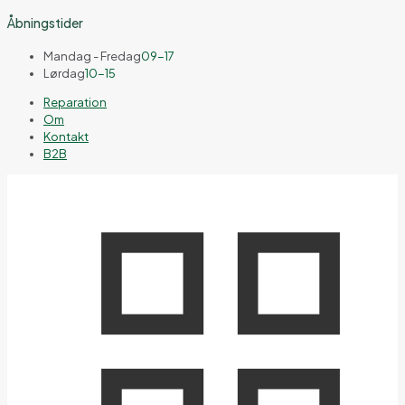
Åbningstider
Mandag - Fredag
09-17
Lørdag
10-15
Reparation
Om
Kontakt
B2B