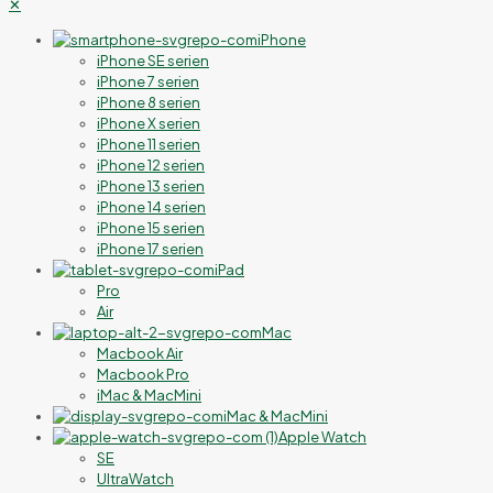
✕
iPhone
iPhone SE serien
iPhone 7 serien
iPhone 8 serien
iPhone X serien
iPhone 11 serien
iPhone 12 serien
iPhone 13 serien
iPhone 14 serien
iPhone 15 serien
iPhone 17 serien
iPad
Pro
Air
Mac
Macbook Air
Macbook Pro
iMac & MacMini
iMac & MacMini
Apple Watch
SE
UltraWatch