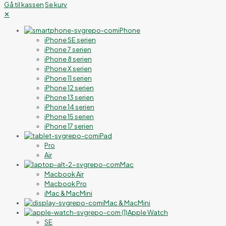
Gå til kassen
Se kurv
✕
iPhone
iPhone SE serien
iPhone 7 serien
iPhone 8 serien
iPhone X serien
iPhone 11 serien
iPhone 12 serien
iPhone 13 serien
iPhone 14 serien
iPhone 15 serien
iPhone 17 serien
iPad
Pro
Air
Mac
Macbook Air
Macbook Pro
iMac & MacMini
iMac & MacMini
Apple Watch
SE