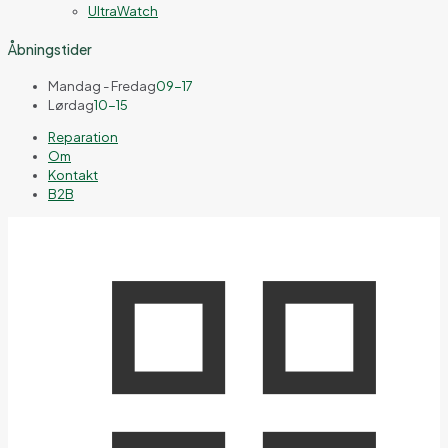
UltraWatch
Åbningstider
Mandag - Fredag
09-17
Lørdag
10-15
Reparation
Om
Kontakt
B2B