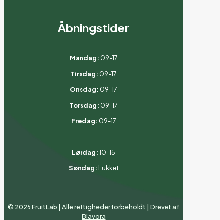
Åbningstider
Mandag:
09–17
Tirsdag:
09–17
Onsdag:
09–17
Torsdag:
09–17
Fredag:
09–17
_______________
Lørdag:
10–15
Søndag:
Lukket
©
2026
FruitLab
| Alle rettigheder forbeholdt | Drevet af
Blavora