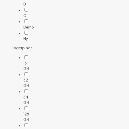
B
C
Demo
Ny
Lagerplads
16
GB
32
GB
64
GB
128
GB