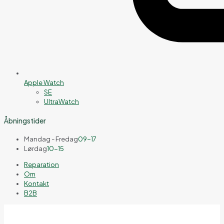
Apple Watch
SE
UltraWatch
Åbningstider
Mandag - Fredag
09-17
Lørdag
10-15
Reparation
Om
Kontakt
B2B