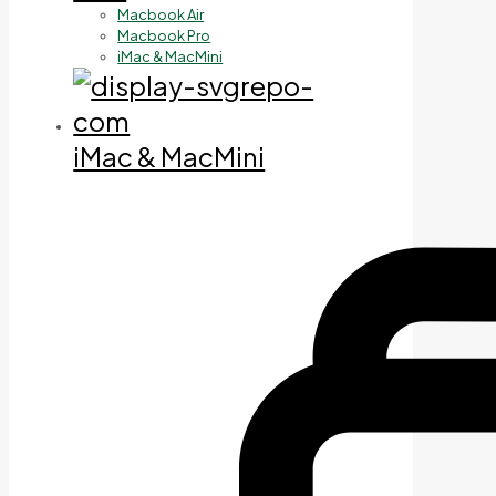
Macbook Air
Macbook Pro
iMac & MacMini
iMac & MacMini