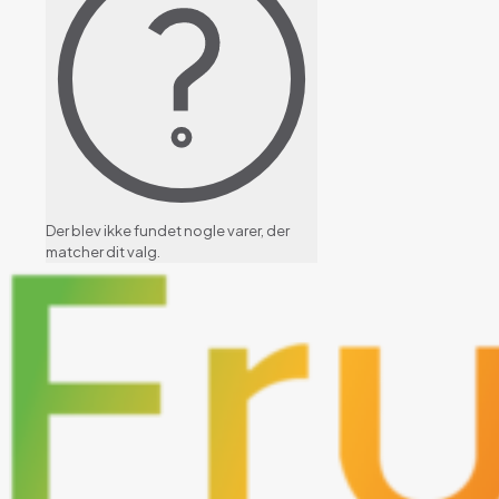
Der blev ikke fundet nogle varer, der
matcher dit valg.