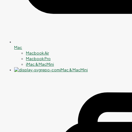
Mac
Macbook Air
Macbook Pro
iMac & MacMini
iMac & MacMini