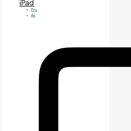
iPad
Pro
Air