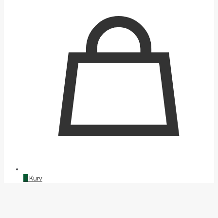
0
Kurv