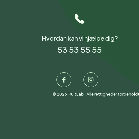
Hvordan kan vi hjælpe dig?
53 53 55 55
©
2026
FruitLab
| Alle rettigheder forbeholdt