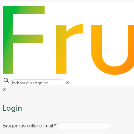
✕
✕
Login
Brugernavn eller e-mail
*