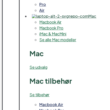
Pro
Air
Mac
Macbook Air
Macbook Pro
iMac & MacMini
Se alle Mac modeller
Mac
Se udvalg
Mac tilbehør
Se tilbehør
Macbook Air