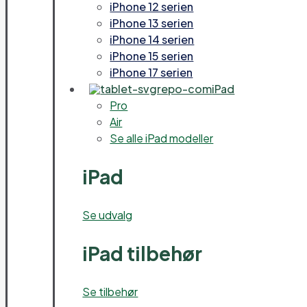
iPhone 12 serien
iPhone 13 serien
iPhone 14 serien
iPhone 15 serien
iPhone 17 serien
iPad
Pro
Air
Se alle iPad modeller
iPad
Se udvalg
iPad tilbehør
Se tilbehør