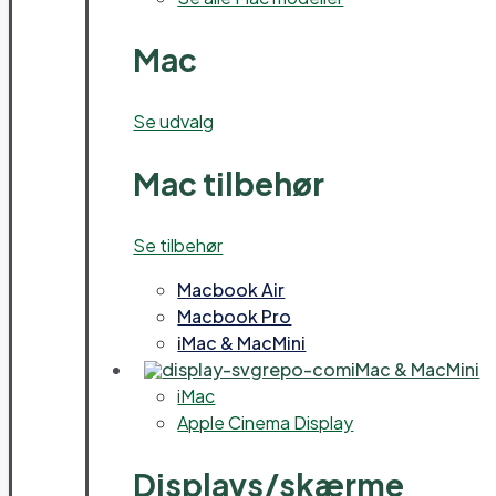
Mac
Se udvalg
Mac tilbehør
Se tilbehør
Macbook Air
Macbook Pro
iMac & MacMini
iMac & MacMini
iMac
Apple Cinema Display
Displays/skærme