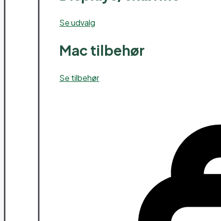
Se udvalg
Mac tilbehør
Se tilbehør