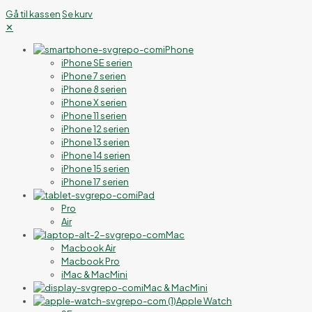
Gå til kassen
Se kurv
✕
iPhone
iPhone SE serien
iPhone 7 serien
iPhone 8 serien
iPhone X serien
iPhone 11 serien
iPhone 12 serien
iPhone 13 serien
iPhone 14 serien
iPhone 15 serien
iPhone 17 serien
iPad
Pro
Air
Mac
Macbook Air
Macbook Pro
iMac & MacMini
iMac & MacMini
Apple Watch