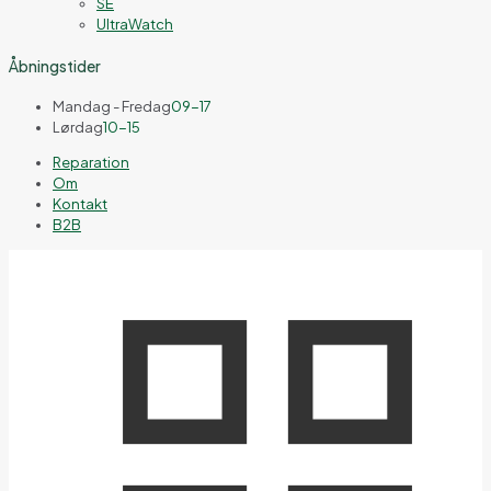
SE
UltraWatch
Åbningstider
Mandag - Fredag
09-17
Lørdag
10-15
Reparation
Om
Kontakt
B2B