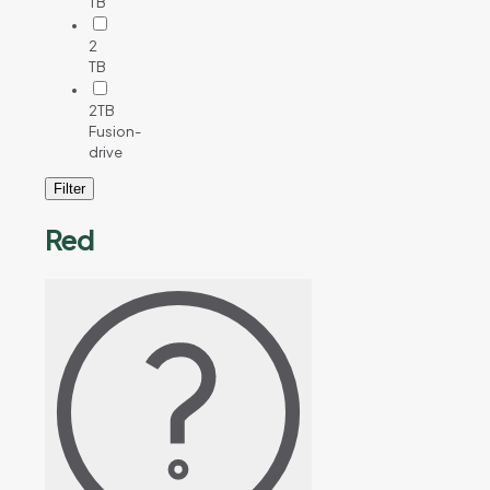
TB
2
TB
2TB
Fusion-
drive
Filter
Red