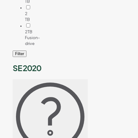
TB
2
TB
2TB
Fusion-
drive
Filter
SE 2020