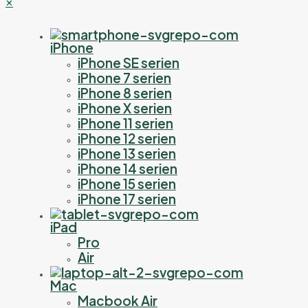
✕
iPhone
iPhone SE serien
iPhone 7 serien
iPhone 8 serien
iPhone X serien
iPhone 11 serien
iPhone 12 serien
iPhone 13 serien
iPhone 14 serien
iPhone 15 serien
iPhone 17 serien
iPad
Pro
Air
Mac
Macbook Air