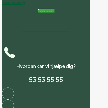
Hent vejvisning
Reparation
Hvordan kan vi hjælpe dig?
53 53 55 55