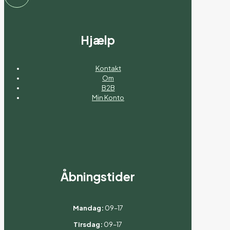
Hjælp
Kontakt
Om
B2B
Min Konto
Åbningstider
Mandag:
09–17
Tirsdag:
09–17