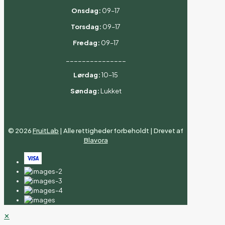
Onsdag:
09–17
Torsdag:
09–17
Fredag:
09–17
_______________
Lørdag:
10–15
Søndag:
Lukket
©
2026
FruitLab
| Alle rettigheder forbeholdt | Drevet af
Blavora
✕