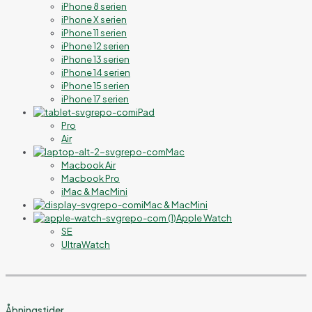
iPhone 8 serien
iPhone X serien
iPhone 11 serien
iPhone 12 serien
iPhone 13 serien
iPhone 14 serien
iPhone 15 serien
iPhone 17 serien
iPad
Pro
Air
Mac
Macbook Air
Macbook Pro
iMac & MacMini
iMac & MacMini
Apple Watch
SE
UltraWatch
Åbningstider