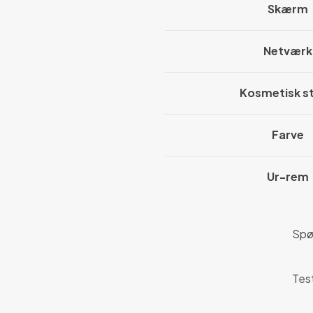
Skærm
Netværk
Kosmetisk s
Farve
Ur-rem
Spø
Test