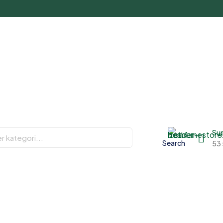
Su
Search
53 