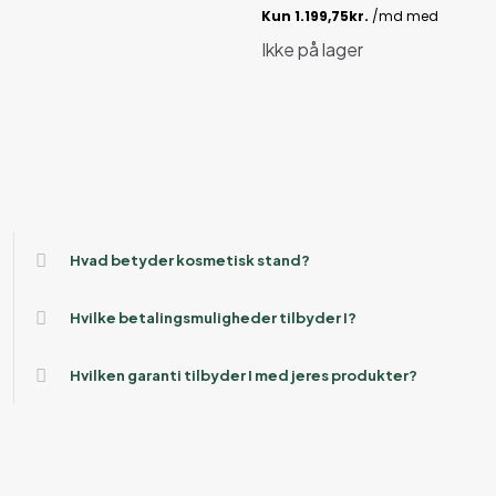
Ikke på lager
Hvad betyder kosmetisk stand?
Hvilke betalingsmuligheder tilbyder I?
Hvilken garanti tilbyder I med jeres produkter?