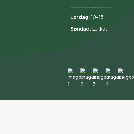
_______________
Lørdag:
10–15
Søndag:
Lukket