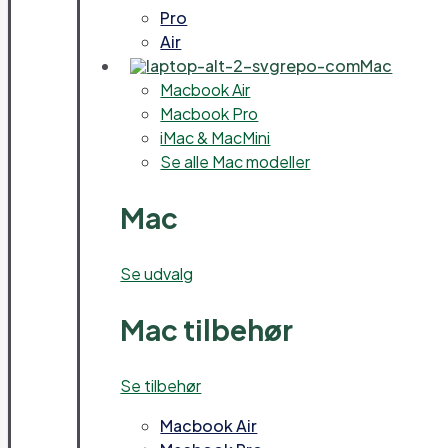
Pro
Air
Mac
Macbook Air
Macbook Pro
iMac & MacMini
Se alle Mac modeller
Mac
Se udvalg
Mac tilbehør
Se tilbehør
Macbook Air