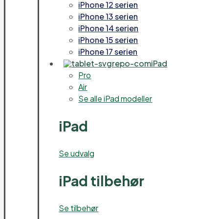
iPhone 12 serien
iPhone 13 serien
iPhone 14 serien
iPhone 15 serien
iPhone 17 serien
iPad
Pro
Air
Se alle iPad modeller
iPad
Se udvalg
iPad tilbehør
Se tilbehør