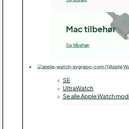
Mac tilbehør
Se tilbehør
Apple W
SE
UltraWatch
Se alle Apple Watch mode