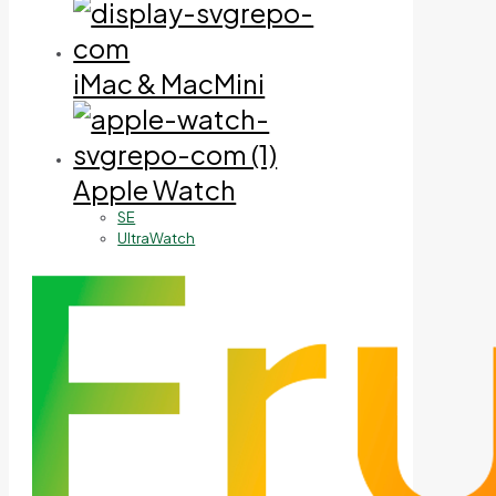
iMac & MacMini
Apple Watch
SE
UltraWatch