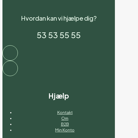
Hvordan kan vi hjælpe dig?
53 53 55 55
Hjælp
Kontakt
Om
B2B
Min Konto