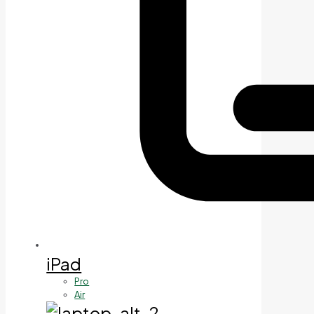
iPad
Pro
Air