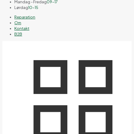
Mandag - Fredag
09-17
Lørdag
10-15
Reparation
Om
Kontakt
B2B