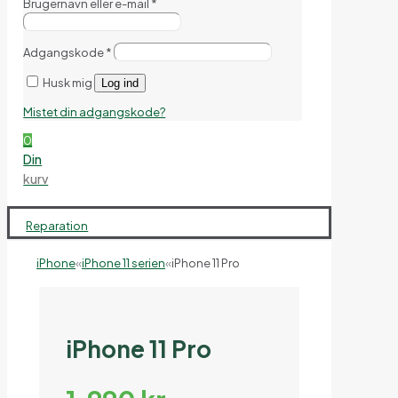
Brugernavn eller e-mail
*
Adgangskode
*
Husk mig
Log ind
Mistet din adgangskode?
0
Din
kurv
Reparation
iPhone
«
iPhone 11 serien
«
iPhone 11 Pro
iPhone 11 Pro