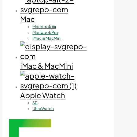
Mac
Macbook Air
Macbook Pro
iMac & MacMini
iMac & MacMini
Apple Watch
SE
UltraWatch