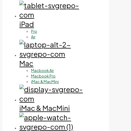
iPad
Pro
Air
Mac
Macbook Air
Macbook Pro
iMac & MacMini
iMac & MacMini