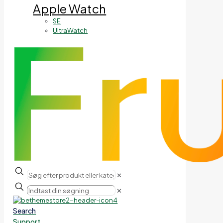
Apple Watch
SE
UltraWatch
✕
✕
Search
Support