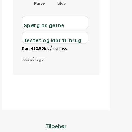
Farve
Blue
Spørg os gerne
Testet og klar til brug
Ikke på lager
Tilbehør