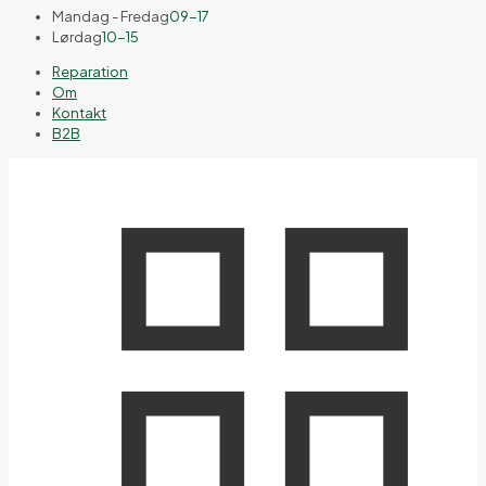
Mandag - Fredag
09-17
Lørdag
10-15
Reparation
Om
Kontakt
B2B