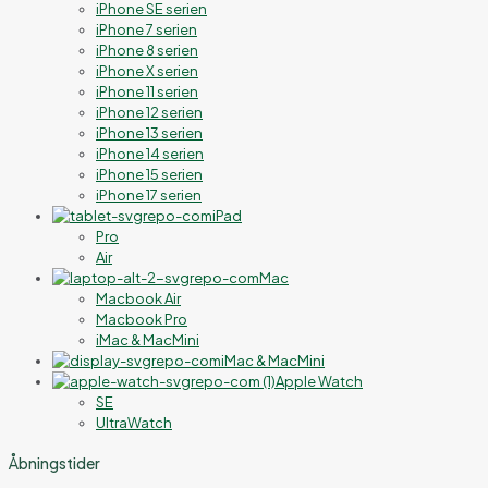
iPhone SE serien
iPhone 7 serien
iPhone 8 serien
iPhone X serien
iPhone 11 serien
iPhone 12 serien
iPhone 13 serien
iPhone 14 serien
iPhone 15 serien
iPhone 17 serien
iPad
Pro
Air
Mac
Macbook Air
Macbook Pro
iMac & MacMini
iMac & MacMini
Apple Watch
SE
UltraWatch
Åbningstider