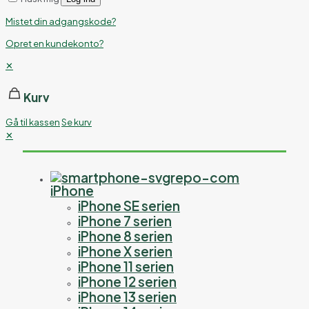
Mistet din adgangskode?
Opret en kundekonto?
✕
Kurv
Gå til kassen
Se kurv
✕
iPhone
iPhone SE serien
iPhone 7 serien
iPhone 8 serien
iPhone X serien
iPhone 11 serien
iPhone 12 serien
iPhone 13 serien