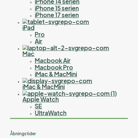
iPhone 14 serien
iPhone 15 serien
iPhone 17 serien
iPad
Pro
Air
Mac
Macbook Air
Macbook Pro
iMac & MacMini
iMac & MacMini
Apple Watch
SE
UltraWatch
Åbningstider