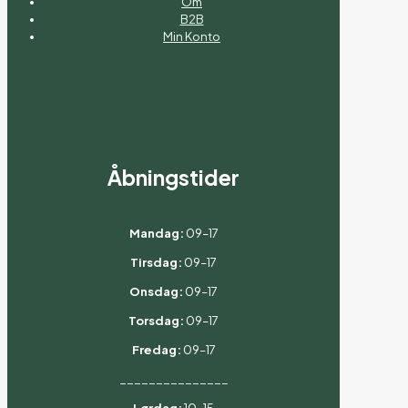
Om
B2B
Min Konto
Åbningstider
Mandag:
09–17
Tirsdag:
09–17
Onsdag:
09–17
Torsdag:
09–17
Fredag:
09–17
_______________
Lørdag:
10–15