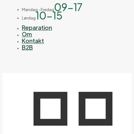
09-17
Mandag - Fredag
10-15
Lørdag
Reparation
Om
Kontakt
B2B