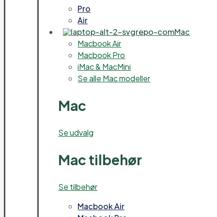
Pro
Air
Mac
Macbook Air
Macbook Pro
iMac & MacMini
Se alle Mac modeller
Mac
Se udvalg
Mac tilbehør
Se tilbehør
Macbook Air