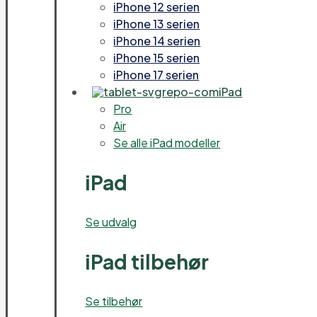
iPhone 12 serien
iPhone 13 serien
iPhone 14 serien
iPhone 15 serien
iPhone 17 serien
iPad
Pro
Air
Se alle iPad modeller
iPad
Se udvalg
iPad tilbehør
Se tilbehør