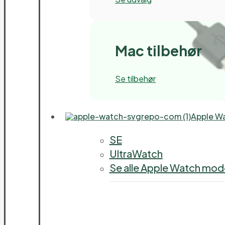
Mac tilbehør
Se tilbehør
Apple W
SE
UltraWatch
Se alle Apple Watch mode