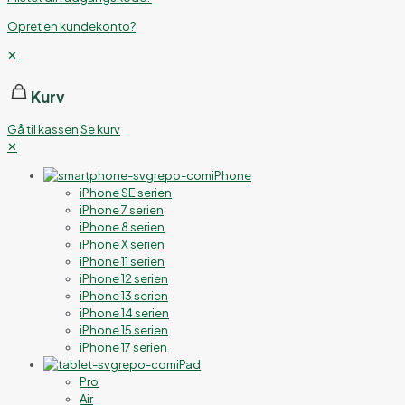
Opret en kundekonto?
✕
Kurv
Gå til kassen
Se kurv
✕
iPhone
iPhone SE serien
iPhone 7 serien
iPhone 8 serien
iPhone X serien
iPhone 11 serien
iPhone 12 serien
iPhone 13 serien
iPhone 14 serien
iPhone 15 serien
iPhone 17 serien
iPad
Pro
Air