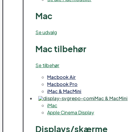
Mac
Se udvalg
Mac tilbehør
Se tilbehør
Macbook Air
Macbook Pro
iMac & MacMini
iMac & MacMini
iMac
Apple Cinema Display
Displays/skærme