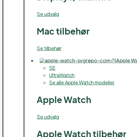
Se udvalg
Mac tilbehør
Se tilbehør
Apple W
SE
UltraWatch
Se alle Apple Watch modeller
Apple Watch
Se udvalg
Apple Watch tilbehør