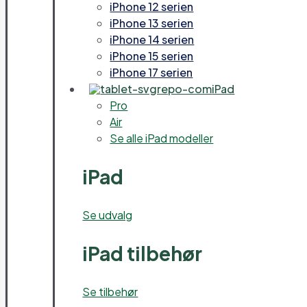
iPhone 12 serien
iPhone 13 serien
iPhone 14 serien
iPhone 15 serien
iPhone 17 serien
iPad
Pro
Air
Se alle iPad modeller
iPad
Se udvalg
iPad tilbehør
Se tilbehør