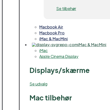
Se tilbehør
Macbook Air
Macbook Pro
iMac & MacMini
iMac & MacMini
iMac
Apple Cinema Display
Displays/skærme
Se udvalg
Mac tilbehør