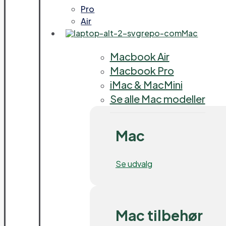
Pro
Air
Mac
Macbook Air
Macbook Pro
iMac & MacMini
Se alle Mac modeller
Mac
Se udvalg
Mac tilbehør