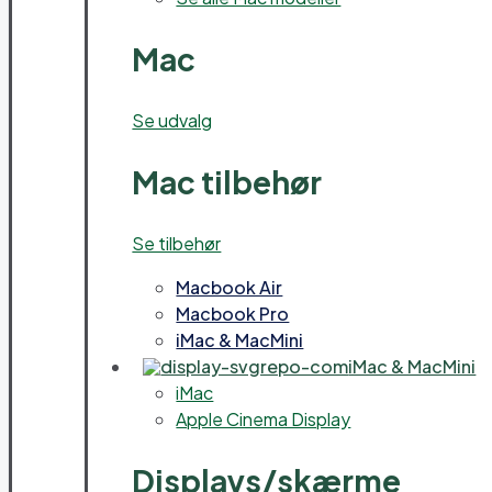
Mac
Se udvalg
Mac tilbehør
Se tilbehør
Macbook Air
Macbook Pro
iMac & MacMini
iMac & MacMini
iMac
Apple Cinema Display
Displays/skærme