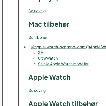
Se udvalg
Mac tilbehør
Se tilbehør
Apple W
SE
UltraWatch
Se alle Apple Watch modeller
Apple Watch
Se udvalg
Apple Watch tilbehør