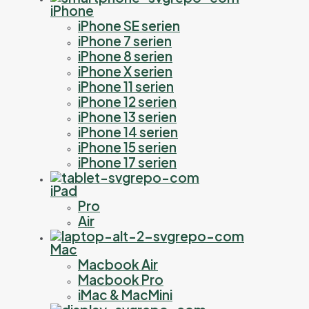
iPhone
iPhone SE serien
iPhone 7 serien
iPhone 8 serien
iPhone X serien
iPhone 11 serien
iPhone 12 serien
iPhone 13 serien
iPhone 14 serien
iPhone 15 serien
iPhone 17 serien
iPad
Pro
Air
Mac
Macbook Air
Macbook Pro
iMac & MacMini