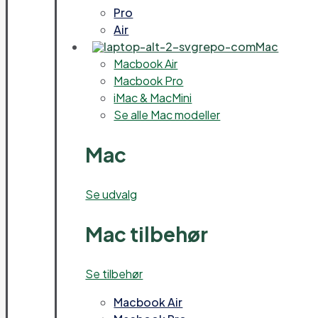
Pro
Air
Mac
Macbook Air
Macbook Pro
iMac & MacMini
Se alle Mac modeller
Mac
Se udvalg
Mac tilbehør
Se tilbehør
Macbook Air