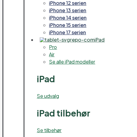
iPhone 12 serien
iPhone 13 serien
iPhone 14 serien
iPhone 15 serien
iPhone 17 serien
iPad
Pro
Air
Se alle iPad modeller
iPad
Se udvalg
iPad tilbehør
Se tilbehør